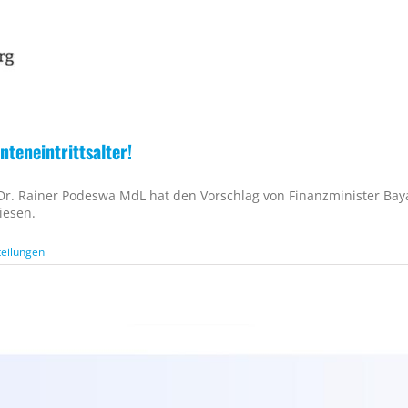
teneintrittsalter!
 Dr. Rainer Podeswa MdL hat den Vorschlag von Finanzminister Ba
iesen.
teilungen