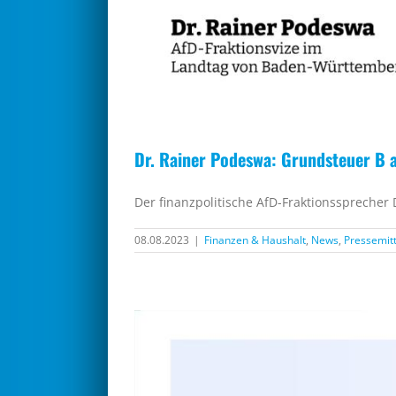
Dr. Rainer Podeswa: Grundsteuer B a
Der finanzpolitische AfD-Fraktionssprecher
08.08.2023
|
Finanzen & Haushalt
,
News
,
Pressemit