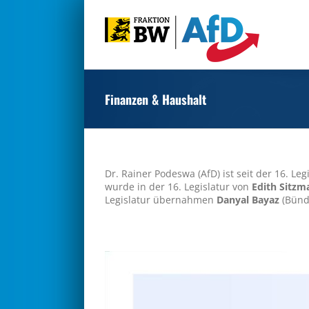
Zum
Inhalt
springen
Finanzen & Haushalt
Dr. Rainer Podeswa (AfD) ist seit der 16. 
wurde in der 16. Legislatur von
Edith Sitzm
Legislatur übernahmen
Danyal Bayaz
(Bündn