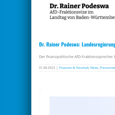
Dr. Rainer Podeswa: Landesregierun
Der finanzpolitische AfD-Fraktionssprecher
01.08.2023
|
Finanzen & Haushalt
,
News
,
Pressemit