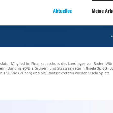
Aktuelles
Meine Arb
S
Legislatur Mitglied im Finanzausschuss des Landtages von Baden-W
ann
(Bündnis 90/Die Grünen) und Staatssekretärin
Gisela Splett
(Bü
is 90/Die Grünen) und als Staatssekretärin wieder Gisela Splett.