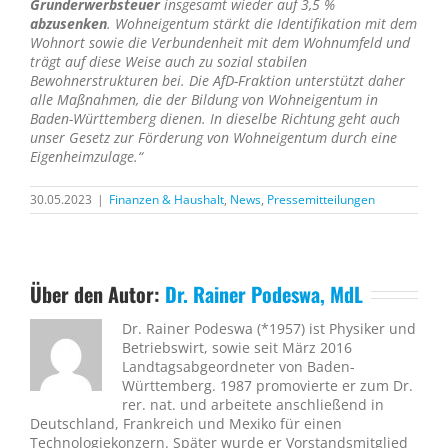
Grunderwerbsteuer
insgesamt wieder auf 3,5 %
abzusenken
. Wohneigentum stärkt die Identifikation mit dem
Wohnort sowie die Verbundenheit mit dem Wohnumfeld und
trägt auf diese Weise auch zu sozial stabilen
Bewohnerstrukturen bei. Die AfD-Fraktion unterstützt daher
alle Maßnahmen, die der Bildung von Wohneigentum in
Baden-Württemberg dienen. In dieselbe Richtung geht auch
unser Gesetz zur Förderung von Wohneigentum durch eine
Eigenheimzulage.“
30.05.2023
|
Finanzen & Haushalt
,
News
,
Pressemitteilungen
Über den Autor:
Dr. Rainer Podeswa, MdL
Dr. Rainer Podeswa (*1957) ist Physiker und
Betriebswirt, sowie seit März 2016
Landtagsabgeordneter von Baden-
Württemberg. 1987 promovierte er zum Dr.
rer. nat. und arbeitete anschließend in
Deutschland, Frankreich und Mexiko für einen
Technologiekonzern. Später wurde er Vorstandsmitglied