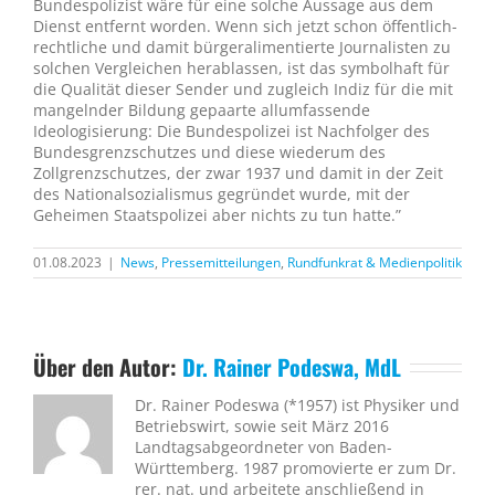
Bundespolizist wäre für eine solche Aussage aus dem
Dienst entfernt worden. Wenn sich jetzt schon öffentlich-
rechtliche und damit bürgeralimentierte Journalisten zu
solchen Vergleichen herablassen, ist das symbolhaft für
die Qualität dieser Sender und zugleich Indiz für die mit
mangelnder Bildung gepaarte allumfassende
Ideologisierung: Die Bundespolizei ist Nachfolger des
Bundesgrenzschutzes und diese wiederum des
Zollgrenzschutzes, der zwar 1937 und damit in der Zeit
des Nationalsozialismus gegründet wurde, mit der
Geheimen Staatspolizei aber nichts zu tun hatte.”
01.08.2023
|
News
,
Pressemitteilungen
,
Rundfunkrat & Medienpolitik
Über den Autor:
Dr. Rainer Podeswa, MdL
Dr. Rainer Podeswa (*1957) ist Physiker und
Betriebswirt, sowie seit März 2016
Landtagsabgeordneter von Baden-
Württemberg. 1987 promovierte er zum Dr.
rer. nat. und arbeitete anschließend in