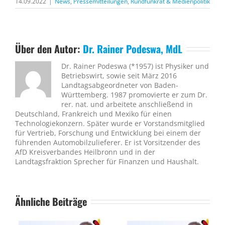
14.09.2022
|
News
,
Pressemitteilungen
,
Rundfunkrat & Medienpolitik
Über den Autor:
Dr. Rainer Podeswa, MdL
Dr. Rainer Podeswa (*1957) ist Physiker und
Betriebswirt, sowie seit März 2016
Landtagsabgeordneter von Baden-
Württemberg. 1987 promovierte er zum Dr.
rer. nat. und arbeitete anschließend in
Deutschland, Frankreich und Mexiko für einen
Technologiekonzern. Später wurde er Vorstandsmitglied
für Vertrieb, Forschung und Entwicklung bei einem der
führenden Automobilzulieferer. Er ist Vorsitzender des
AfD Kreisverbandes Heilbronn und in der
Landtagsfraktion Sprecher für Finanzen und Haushalt.
Ähnliche Beiträge