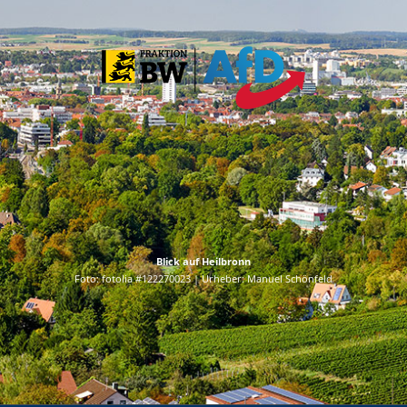
Blick auf Heilbronn
Foto: fotolia #122270023 | Urheber: Manuel Schönfeld