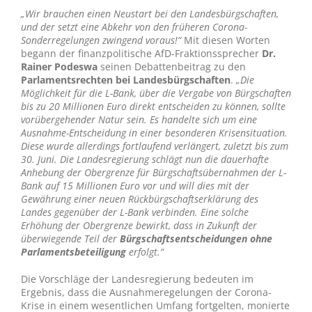
„Wir brauchen einen Neustart bei den Landesbürgschaften,
und der setzt eine Abkehr von den früheren Corona-
Sonderregelungen zwingend voraus!“
Mit diesen Worten
begann der finanzpolitische AfD-Fraktionssprecher
Dr.
Rainer Podeswa
seinen Debattenbeitrag zu den
Parlamentsrechten bei Landesbürgschaften
.
„Die
Möglichkeit für die L-Bank, über die Vergabe von Bürgschaften
bis zu 20 Millionen Euro direkt entscheiden zu können, sollte
vorübergehender Natur sein. Es handelte sich um eine
Ausnahme-Entscheidung in einer besonderen Krisensituation.
Diese wurde allerdings fortlaufend verlängert, zuletzt bis zum
30. Juni. Die Landesregierung schlägt nun die dauerhafte
Anhebung der Obergrenze für Bürgschaftsübernahmen der L-
Bank auf 15 Millionen Euro vor und will dies mit der
Gewährung einer neuen Rückbürgschaftserklärung des
Landes gegenüber der L-Bank verbinden. Eine solche
Erhöhung der Obergrenze bewirkt, dass in Zukunft der
überwiegende Teil der
Bürgschaftsentscheidungen ohne
Parlamentsbeteiligung
erfolgt.“
Die Vorschläge der Landesregierung bedeuten im
Ergebnis, dass die Ausnahmeregelungen der Corona-
Krise in einem wesentlichen Umfang fortgelten, monierte