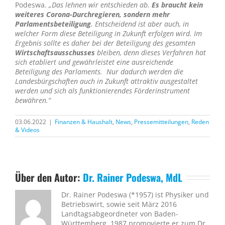
Podeswa.
„Das lehnen wir entschieden ab.
Es braucht kein
weiteres Corona-Durchregieren, sondern mehr
Parlamentsbeteiligung
. Entscheidend ist aber auch, in
welcher Form diese Beteiligung in Zukunft erfolgen wird. Im
Ergebnis sollte es daher bei der Beteiligung des gesamten
Wirtschaftsausschusses
bleiben, denn dieses Verfahren hat
sich etabliert und gewährleistet eine ausreichende
Beteiligung des Parlaments. Nur dadurch werden die
Landesbürgschaften auch in Zukunft attraktiv ausgestaltet
werden und sich als funktionierendes Förderinstrument
bewähren.“
03.06.2022
|
Finanzen & Haushalt
,
News
,
Pressemitteilungen
,
Reden
& Videos
Über den Autor:
Dr. Rainer Podeswa, MdL
Dr. Rainer Podeswa (*1957) ist Physiker und
Betriebswirt, sowie seit März 2016
Landtagsabgeordneter von Baden-
Württemberg. 1987 promovierte er zum Dr.