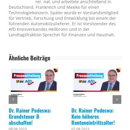
rer. nat. und arbeitete anschließend in
Deutschland, Frankreich und Mexiko für einen
Technologiekonzern. Später wurde er Vorstandsmitglied
für Vertrieb, Forschung und Entwicklung bei einem der
führenden Automobilzulieferer. Er ist Vorsitzender des
AfD Kreisverbandes Heilbronn und in der
Landtagsfraktion Sprecher für Finanzen und Haushalt.
Ähnliche Beiträge
Dr. Rainer Podeswa:
Dr. Rainer Podeswa:
Grundsteuer B
Kein höheres
abschaffen!
Renteneintrittsalter!
08.08.2023
02.08.2023