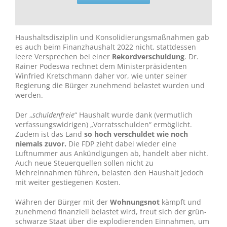
Haushaltsdisziplin und Konsolidierungsmaßnahmen gab
es auch beim Finanzhaushalt 2022 nicht, stattdessen
leere Versprechen bei einer
Rekordverschuldung
. Dr.
Rainer Podeswa rechnet dem Ministerpräsidenten
Winfried Kretschmann daher vor, wie unter seiner
Regierung die Bürger zunehmend belastet wurden und
werden.
Der „
schuldenfreie
“ Haushalt wurde dank (vermutlich
verfassungswidrigen) „Vorratsschulden“ ermöglicht.
Zudem ist das Land
so hoch verschuldet wie noch
niemals zuvor.
Die FDP zieht dabei wieder eine
Luftnummer aus Ankündigungen ab, handelt aber nicht.
Auch neue Steuerquellen sollen nicht zu
Mehreinnahmen führen, belasten den Haushalt jedoch
mit weiter gestiegenen Kosten.
Währen der Bürger mit der
Wohnungsnot
kämpft und
zunehmend finanziell belastet wird, freut sich der grün-
schwarze Staat über die explodierenden Einnahmen, um