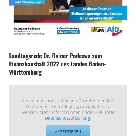
Landtagsrede Dr. Rainer Podeswa zum
Finanzhaushalt 2022 des Landes Baden-
Württemberg
Aus datenschutzrechlichen Gründen benötigt
YouTube Ihre Einwilligung um geladen zu
werden. Mehr Informationen finden Sie unter
Datenschutzerklärung
.
AKZEPTIEREN