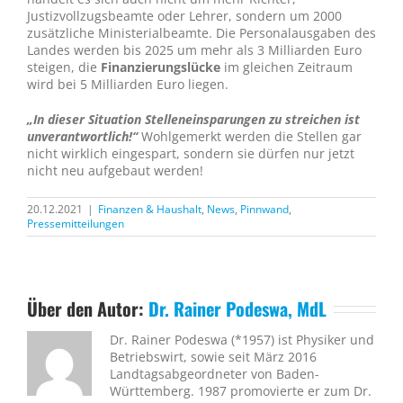
Justizvollzugsbeamte oder Lehrer, sondern um 2000
zusätzliche Ministerialbeamte. Die Personalausgaben des
Landes werden bis 2025 um mehr als 3 Milliarden Euro
steigen, die
Finanzierungslücke
im gleichen Zeitraum
wird bei 5 Milliarden Euro liegen.
„In dieser Situation Stelleneinsparungen zu streichen ist
unverantwortlich!“
Wohlgemerkt werden die Stellen gar
nicht wirklich eingespart, sondern sie dürfen nur jetzt
nicht neu aufgebaut werden!
20.12.2021
|
Finanzen & Haushalt
,
News
,
Pinnwand
,
Pressemitteilungen
Über den Autor:
Dr. Rainer Podeswa, MdL
Dr. Rainer Podeswa (*1957) ist Physiker und
Betriebswirt, sowie seit März 2016
Landtagsabgeordneter von Baden-
Württemberg. 1987 promovierte er zum Dr.