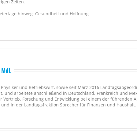
igen Zeiten.
eiertage hinweg, Gesundheit und Hoffnung.
, MdL
st Physiker und Betriebswirt, sowie seit März 2016 Landtagsabgeo
at. und arbeitete anschließend in Deutschland, Frankreich und Me
r Vertrieb, Forschung und Entwicklung bei einem der führenden Aut
 und in der Landtagsfraktion Sprecher für Finanzen und Haushalt.