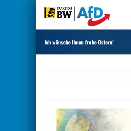
Zum
Inhalt
springen
Ich wünsche Ihnen frohe Ostern!
Zeige
grösseres
Bild