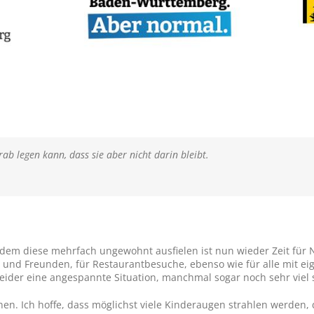
ab legen kann, dass sie aber nicht darin bleibt.
hdem diese mehrfach ungewohnt ausfielen ist nun wieder Zeit für 
ft und Freunden, für Restaurantbesuche, ebenso wie für alle mit e
leider eine angespannte Situation, manchmal sogar noch sehr viel
nen. Ich hoffe, dass möglichst viele Kinderaugen strahlen werden, 