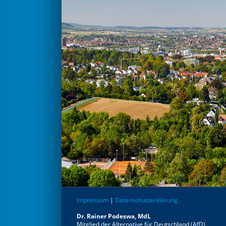
Impressum
|
Datenschutzerklärung
Dr. Rainer Podeswa, MdL
Mitglied der Alternative für Deutschland (AfD)