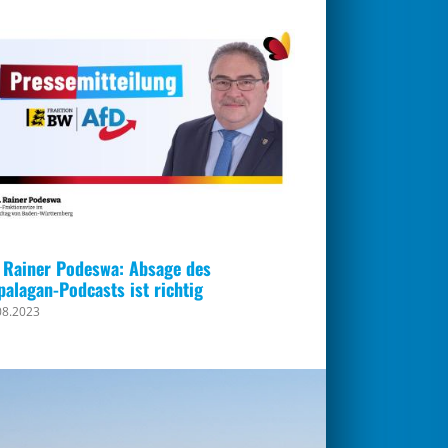
. Rainer Podeswa: Absage des
palagan-Podcasts ist richtig
08.2023