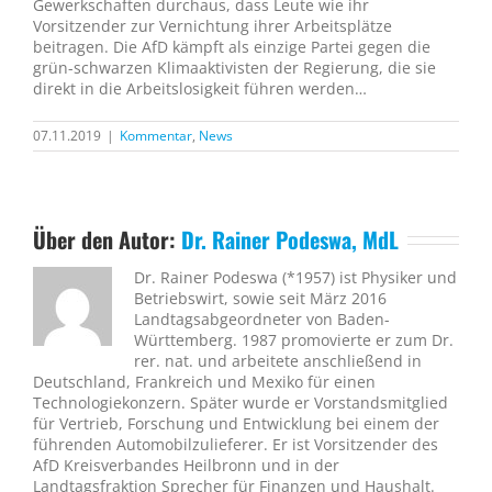
Gewerkschaften durchaus, dass Leute wie ihr
Vorsitzender zur Vernichtung ihrer Arbeitsplätze
beitragen. Die AfD kämpft als einzige Partei gegen die
grün-schwarzen Klimaaktivisten der Regierung, die sie
direkt in die Arbeitslosigkeit führen werden…
07.11.2019
|
Kommentar
,
News
Über den Autor:
Dr. Rainer Podeswa, MdL
Dr. Rainer Podeswa (*1957) ist Physiker und
Betriebswirt, sowie seit März 2016
Landtagsabgeordneter von Baden-
Württemberg. 1987 promovierte er zum Dr.
rer. nat. und arbeitete anschließend in
Deutschland, Frankreich und Mexiko für einen
Technologiekonzern. Später wurde er Vorstandsmitglied
für Vertrieb, Forschung und Entwicklung bei einem der
führenden Automobilzulieferer. Er ist Vorsitzender des
AfD Kreisverbandes Heilbronn und in der
Landtagsfraktion Sprecher für Finanzen und Haushalt.