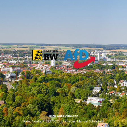
Blick auf Heilbronn
Foto: fotolia #122270023 | Urheber: Manuel Schönfeld