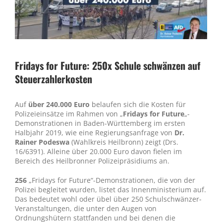
Fridays for Future: 250x Schule schwänzen auf
Steuerzahlerkosten
Auf
über 240.000 Euro
belaufen sich die Kosten für
Polizeieinsätze im Rahmen von „
Fridays for Future
„-
Demonstrationen in Baden-Württemberg im ersten
Halbjahr 2019, wie eine Regierungsanfrage von
Dr.
Rainer Podeswa
(Wahlkreis Heilbronn) zeigt (Drs.
16/6391). Alleine über 20.000 Euro davon fielen im
Bereich des Heilbronner Polizeipräsidiums an.
256
„Fridays for Future“-Demonstrationen, die von der
Polizei begleitet wurden, listet das Innenministerium auf.
Das bedeutet wohl oder übel über 250 Schulschwänzer-
Veranstaltungen, die unter den Augen von
Ordnungshütern stattfanden und bei denen die