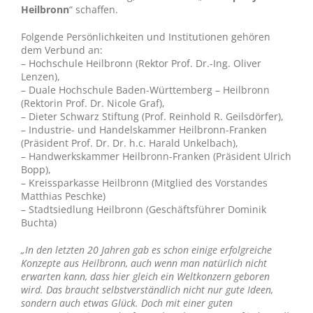
Heilbronn
“ schaffen.
Folgende Persönlichkeiten und Institutionen gehören
dem Verbund an:
– Hochschule Heilbronn (Rektor Prof. Dr.-Ing. Oliver
Lenzen),
– Duale Hochschule Baden-Württemberg – Heilbronn
(Rektorin Prof. Dr. Nicole Graf),
– Dieter Schwarz Stiftung (Prof. Reinhold R. Geilsdörfer),
– Industrie- und Handelskammer Heilbronn-Franken
(Präsident Prof. Dr. Dr. h.c. Harald Unkelbach),
– Handwerkskammer Heilbronn-Franken (Präsident Ulrich
Bopp),
– Kreissparkasse Heilbronn (Mitglied des Vorstandes
Matthias Peschke)
– Stadtsiedlung Heilbronn (Geschäftsführer Dominik
Buchta)
„In den letzten 20 Jahren gab es schon einige erfolgreiche
Konzepte aus Heilbronn, auch wenn man natürlich nicht
erwarten kann, dass hier gleich ein Weltkonzern geboren
wird. Das braucht selbstverständlich nicht nur gute Ideen,
sondern auch etwas Glück. Doch mit einer guten