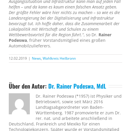
Ausgangssituation und Infrastruktur kann man auf jeden Fall
helfen – und da kann es kaum einen falschen Ansatz geben.
Der größte Fehler wäre hier nichts zu machen – so wie es die
Landesregierung bei der Digitalisierung und Infrastruktur
bevorzugt tut. Ich hoffe daher, dass die Zusammenarbeit der
Lokalpolitik mit Wirtschaft und Schulen zu einem
Wettbewerbsvorteil für die Region führt.“
, so Dr.
Rainer
Podeswa
, früher Vorstandsmitglied eines großen
Automobilzulieferers.
12.02.2019
|
News
,
Wahlkreis Heilbronn
Über den Autor:
Dr. Rainer Podeswa, MdL
Dr. Rainer Podeswa (*1957) ist Physiker und
Betriebswirt, sowie seit März 2016
Landtagsabgeordneter von Baden-
Württemberg. 1987 promovierte er zum Dr.
rer. nat. und arbeitete anschließend in
Deutschland, Frankreich und Mexiko für einen
Technologiekonzern. Später wurde er Vorstandsmitglied