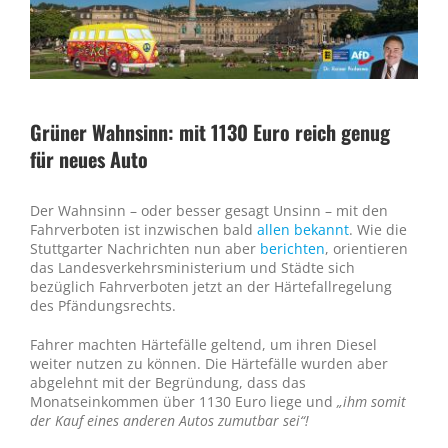
Grüner Wahnsinn: mit 1130 Euro reich genug
für neues Auto
Der Wahnsinn – oder besser gesagt Unsinn – mit den
Fahrverboten ist inzwischen bald
allen bekannt
. Wie die
Stuttgarter Nachrichten nun aber
berichten
, orientieren
das Landesverkehrsministerium und Städte sich
bezüglich Fahrverboten jetzt an der Härtefallregelung
des Pfändungsrechts.
Fahrer machten Härtefälle geltend, um ihren Diesel
weiter nutzen zu können. Die Härtefälle wurden aber
abgelehnt mit der Begründung, dass das
Monatseinkommen über 1130 Euro liege und
„ihm somit
der Kauf eines anderen Autos zumutbar sei“!