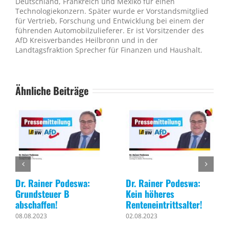
Deutschland, Frankreich und Mexiko für einen
Technologiekonzern. Später wurde er Vorstandsmitglied
für Vertrieb, Forschung und Entwicklung bei einem der
führenden Automobilzulieferer. Er ist Vorsitzender des
AfD Kreisverbandes Heilbronn und in der
Landtagsfraktion Sprecher für Finanzen und Haushalt.
Ähnliche Beiträge
Dr. Rainer Podeswa:
Dr. Rainer Podeswa:
Grundsteuer B
Kein höheres
abschaffen!
Renteneintrittsalter!
08.08.2023
02.08.2023