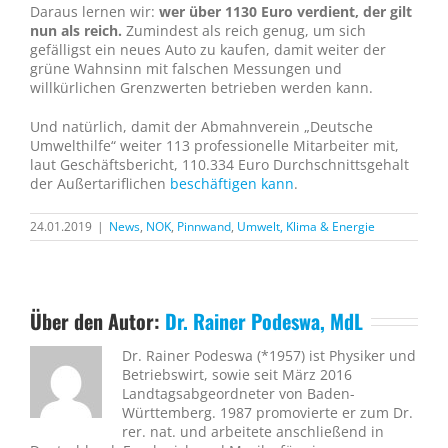
Daraus lernen wir:
wer über 1130 Euro verdient, der gilt
nun als reich.
Zumindest als reich genug, um sich
gefälligst ein neues Auto zu kaufen, damit weiter der
grüne Wahnsinn mit falschen Messungen und
willkürlichen Grenzwerten betrieben werden kann.
Und natürlich, damit der Abmahnverein „Deutsche
Umwelthilfe“ weiter 113 professionelle Mitarbeiter mit,
laut Geschäftsbericht, 110.334 Euro Durchschnittsgehalt
der Außertariflichen
beschäftigen kann
.
24.01.2019
|
News
,
NOK
,
Pinnwand
,
Umwelt, Klima & Energie
Über den Autor:
Dr. Rainer Podeswa, MdL
Dr. Rainer Podeswa (*1957) ist Physiker und
Betriebswirt, sowie seit März 2016
Landtagsabgeordneter von Baden-
Württemberg. 1987 promovierte er zum Dr.
rer. nat. und arbeitete anschließend in