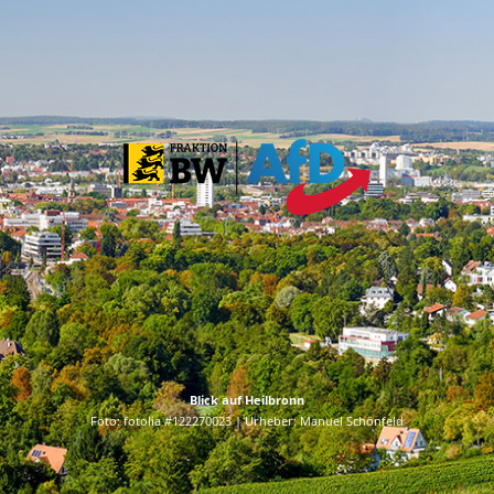
Blick auf Heilbronn
Foto: fotolia #122270023 | Urheber: Manuel Schönfeld