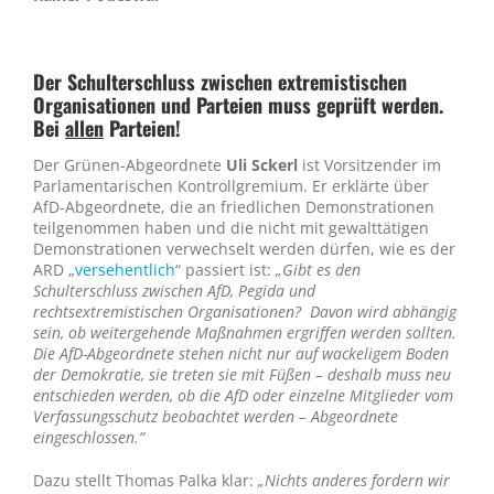
Der Schulterschluss zwischen extremistischen
Organisationen und Parteien muss geprüft werden.
Bei
allen
Parteien!
Der Grünen-Abgeordnete
Uli Sckerl
ist Vorsitzender im
Parlamentarischen Kontrollgremium. Er erklärte über
AfD-Abgeordnete, die an friedlichen Demonstrationen
teilgenommen haben und die nicht mit gewalttätigen
Demonstrationen verwechselt werden dürfen, wie es der
ARD „
versehentlich
“ passiert ist:
„Gibt es den
Schulterschluss zwischen AfD, Pegida und
rechtsextremistischen Organisationen? Davon wird abhängig
sein, ob weitergehende Maßnahmen ergriffen werden sollten.
Die AfD-Abgeordnete stehen nicht nur auf wackeligem Boden
der Demokratie, sie treten sie mit Füßen – deshalb muss neu
entschieden werden, ob die AfD oder einzelne Mitglieder vom
Verfassungsschutz beobachtet werden – Abgeordnete
eingeschlossen.“
Dazu stellt Thomas Palka klar:
„Nichts anderes fordern wir