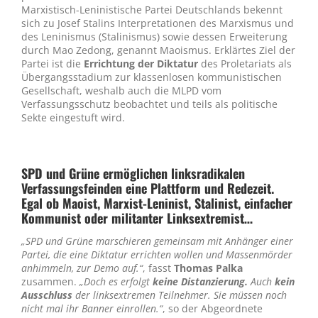
Marxistisch-Leninistische Partei Deutschlands bekennt
sich zu Josef Stalins Interpretationen des Marxismus und
des Leninismus (Stalinismus) sowie dessen Erweiterung
durch Mao Zedong, genannt Maoismus. Erklärtes Ziel der
Partei ist die
Errichtung der Diktatur
des Proletariats als
Übergangsstadium zur klassenlosen kommunistischen
Gesellschaft, weshalb auch die MLPD vom
Verfassungsschutz beobachtet und teils als politische
Sekte eingestuft wird.
SPD und Grüne ermöglichen linksradikalen
Verfassungsfeinden eine Plattform und Redezeit.
Egal ob Maoist, Marxist-Leninist, Stalinist, einfacher
Kommunist oder militanter Linksextremist…
„SPD und Grüne marschieren gemeinsam mit Anhänger einer
Partei, die eine Diktatur errichten wollen und Massenmörder
anhimmeln, zur Demo auf.“
, fasst
Thomas Palka
zusammen.
„Doch es erfolgt
keine Distanzierung.
Auch
kein
Ausschluss
der linksextremen Teilnehmer. Sie müssen noch
nicht mal ihr Banner einrollen.“
, so der Abgeordnete