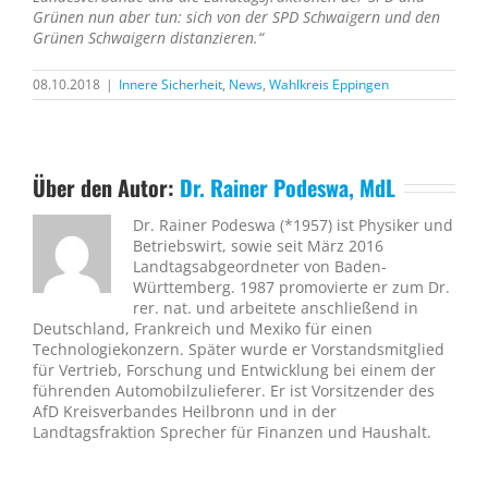
Grünen nun aber tun: sich von der SPD Schwaigern und den
Grünen Schwaigern distanzieren.“
08.10.2018
|
Innere Sicherheit
,
News
,
Wahlkreis Eppingen
Über den Autor:
Dr. Rainer Podeswa, MdL
Dr. Rainer Podeswa (*1957) ist Physiker und
Betriebswirt, sowie seit März 2016
Landtagsabgeordneter von Baden-
Württemberg. 1987 promovierte er zum Dr.
rer. nat. und arbeitete anschließend in
Deutschland, Frankreich und Mexiko für einen
Technologiekonzern. Später wurde er Vorstandsmitglied
für Vertrieb, Forschung und Entwicklung bei einem der
führenden Automobilzulieferer. Er ist Vorsitzender des
AfD Kreisverbandes Heilbronn und in der
Landtagsfraktion Sprecher für Finanzen und Haushalt.