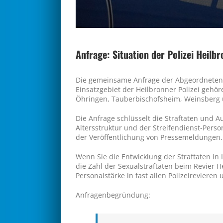
Anfrage: Situation der Polizei Heilb
Die gemeinsame Anfrage der Abgeordneten D
Einsatzgebiet der Heilbronner Polizei geh
Öhringen, Tauberbischofsheim, Weinsberg
Die Anfrage schlüsselt die Straftaten und A
Altersstruktur und der Streifendienst-Per
der Veröffentlichung von Pressemeldungen.
Wenn Sie die Entwicklung der Straftaten in Ih
die Zahl der Sexualstraftaten beim Revier H
Personalstärke in fast allen Polizeirevieren
Anfragenbegründung: