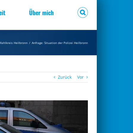
eit
Über mich
Wahlkreis Heilbronn
/
Anfrage: Situation der Polizei Heilbronn
Zurück
Vor