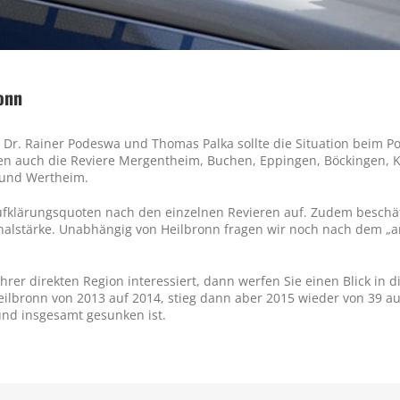
ronn
r. Rainer Podeswa und Thomas Palka sollte die Situation beim Po
ören auch die Reviere Mergentheim, Buchen, Eppingen, Böckingen, 
 und Wertheim.
ufklärungsquoten nach den einzelnen Revieren auf. Zudem beschäfti
sonalstärke. Unabhängig von Heilbronn fragen wir noch nach dem
rer direkten Region interessiert, dann werfen Sie einen Blick in die 
eilbronn von 2013 auf 2014, stieg dann aber 2015 wieder von 39 auf
 und insgesamt gesunken ist.