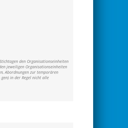
 Stichtagen den Organisationseinheiten
 den jeweiligen Organisationseinheiten
hmen, Abordnungen zur temporären
gen) in der Regel nicht alle