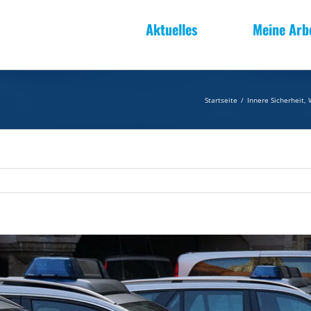
Aktuelles
Meine Arb
Startseite
/
Innere Sicherheit
,